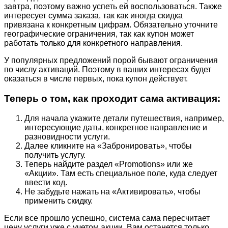
завтра, поэтому важно успеть ей воспользоваться. Также
интересует сумма заказа, так как иногда скидка
привязана к конкретным цифрам. Обязательно уточните
географические ограничения, так как купон может
работать только для конкретного направления.
У популярных предложений порой бывают ограничения
по числу активаций. Поэтому в ваших интересах будет
оказаться в числе первых, пока купон действует.
Теперь о том, как проходит сама активация:
Для начала укажите детали путешествия, например,
интересующие даты, конкретное направление и
разновидности услуги.
Далее кликните на «Забронировать», чтобы
получить услугу.
Теперь найдите раздел «Promotions» или же
«Акции». Там есть специальное поле, куда следует
ввести код.
Не забудьте нажать на «Активировать», чтобы
применить скидку.
Если все прошло успешно, система сама пересчитает
цену услуги уже с учетом акции. Вам останется только