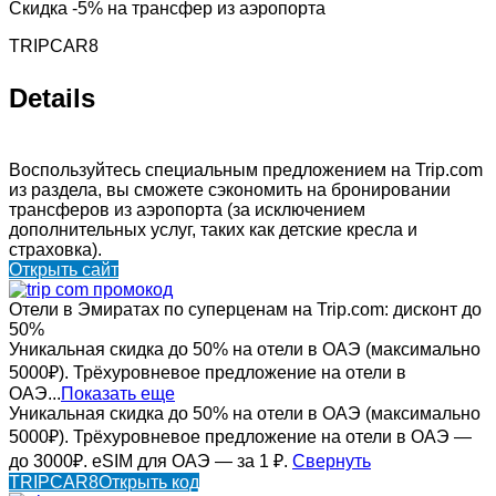
Скидка -5% на трансфер из аэропорта
TRIPCAR8
Details
Воспользуйтесь специальным предложением на Trip.com
из раздела, вы сможете сэкономить на бронировании
трансферов из аэропорта (за исключением
дополнительных услуг, таких как детские кресла и
страховка).
Открыть сайт
Отели в Эмиратах по суперценам на Trip.com: дисконт до
50%
Уникальная скидка до 50% на отели в ОАЭ (максимально
5000₽). Трёхуровневое предложение на отели в
ОАЭ...
Показать еще
Уникальная скидка до 50% на отели в ОАЭ (максимально
5000₽). Трёхуровневое предложение на отели в ОАЭ —
до 3000₽. eSIM для ОАЭ — за 1 ₽.
Свернуть
TRIPCAR8
Открыть код