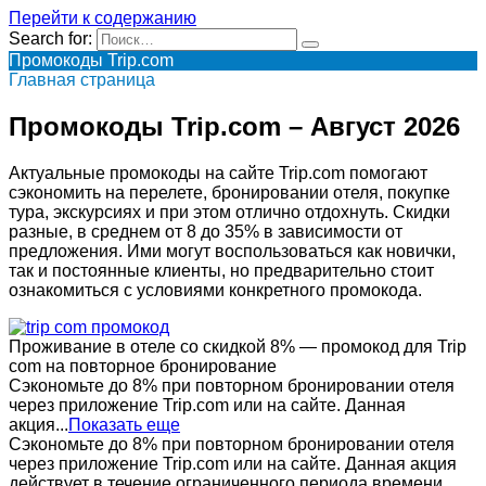
Перейти к содержанию
Search for:
Промокоды Trip.com
Главная страница
Промокоды Trip.com – Август 2026
Актуальные промокоды на сайте Trip.com помогают
сэкономить на перелете, бронировании отеля, покупке
тура, экскурсиях и при этом отлично отдохнуть. Скидки
разные, в среднем от 8 до 35% в зависимости от
предложения. Ими могут воспользоваться как новички,
так и постоянные клиенты, но предварительно стоит
ознакомиться с условиями конкретного промокода.
Проживание в отеле со скидкой 8% — промокод для Trip
com на повторное бронирование
Сэкономьте до 8% при повторном бронировании отеля
через приложение Trip.com или на сайте. Данная
акция...
Показать еще
Сэкономьте до 8% при повторном бронировании отеля
через приложение Trip.com или на сайте. Данная акция
действует в течение ограниченного периода времени.